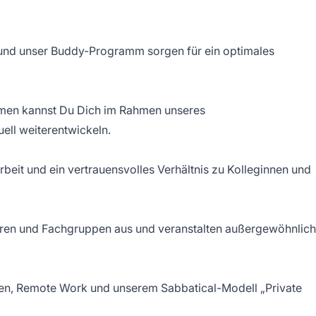
nd unser Buddy-Programm sorgen für ein optimales
men kannst Du Dich im Rahmen unseres
ell weiterentwickeln.
beit und ein vertrauensvolles Verhältnis zu Kolleginnen und
oren und Fachgruppen aus und veranstalten außergewöhnlic
eiten, Remote Work und unserem Sabbatical-Modell „Private