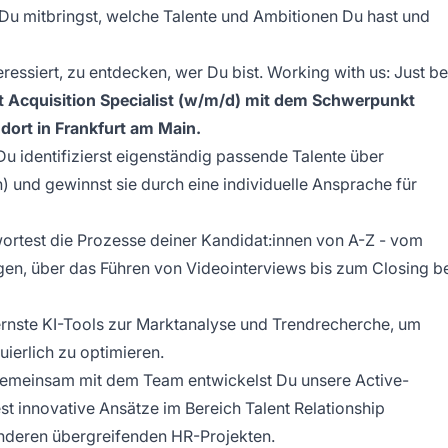
e Du mitbringst, welche Talente und Ambitionen Du hast und
ressiert, zu entdecken, wer Du bist. Working with us: Just be
t Acquisition Specialist (w/m/d) mit dem Schwerpunkt
dort in Frankfurt am Main.
Du identifizierst eigenständig passende Talente über
) und gewinnst sie durch eine individuelle Ansprache für
ortest die Prozesse deiner Kandidat:innen von A-Z - vom
n, über das Führen von Videointerviews bis zum Closing b
ernste KI-Tools zur Marktanalyse und Trendrecherche, um
uierlich zu optimieren.
Gemeinsam mit dem Team entwickelst Du unsere Active-
est innovative Ansätze im Bereich Talent Relationship
nderen übergreifenden HR-Projekten.