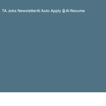
TA Jobs Newsletter
AI Auto Apply 🤖
AI Resume