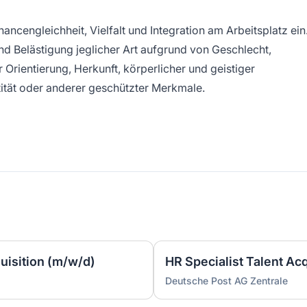
ancengleichheit, Vielfalt und Integration am Arbeitsplatz ein
nd Belästigung jeglicher Art aufgrund von Geschlecht,
er Orientierung, Herkunft, körperlicher und geistiger
tität oder anderer geschützter Merkmale.
uisition (m/w/d)
HR Specialist Talent Ac
Deutsche Post AG Zentrale