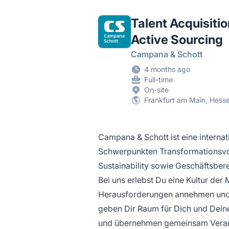
Talent Acquisiti
Active Sourcing
Campana & Schott
4 months ago
Full-time
On-site
Frankfurt am Main, Hess
Campana & Schott ist eine intern
Schwerpunkten Transformationsvor
Sustainability sowie Geschäftsber
Bei uns erlebst Du eine Kultur der 
Herausforderungen annehmen und 
geben Dir Raum für Dich und Deine
und übernehmen gemeinsam Verantw