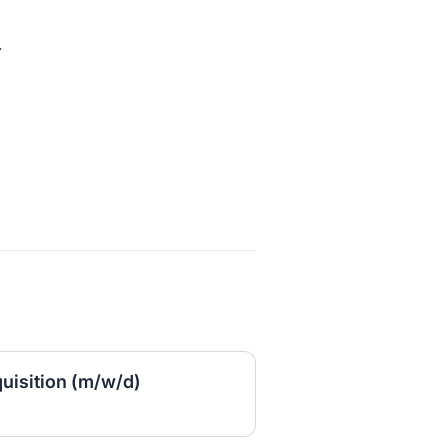
.
quisition (m/w/d)