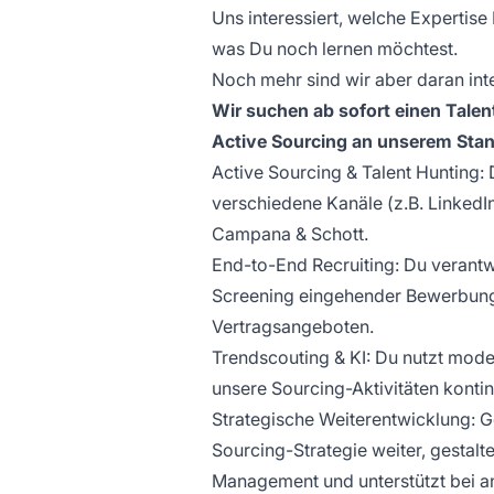
Uns interessiert, welche Expertis
was Du noch lernen möchtest.
Noch mehr sind wir aber daran inte
Wir suchen ab sofort einen Talen
Active Sourcing an unserem Stan
Active Sourcing & Talent Hunting:
verschiedene Kanäle (z.B. LinkedIn
Campana & Schott.
End-to-End Recruiting: Du verantw
Screening eingehender Bewerbunge
Vertragsangeboten.
Trendscouting & KI: Du nutzt mod
unsere Sourcing-Aktivitäten kontin
Strategische Weiterentwicklung: 
Sourcing-Strategie weiter, gestalt
Management und unterstützt bei a