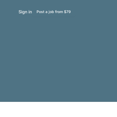
Sign in
Post a job from $79