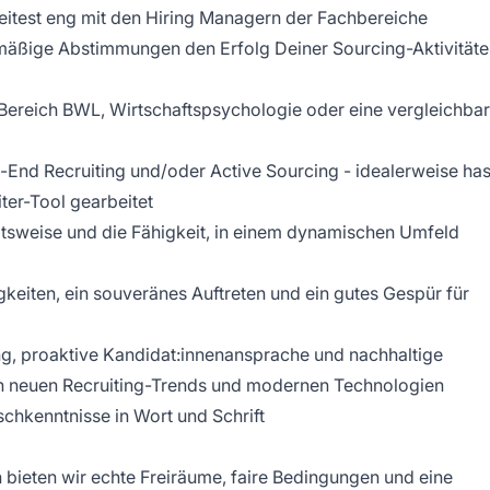
eitest eng mit den Hiring Managern der Fachbereiche
mäßige Abstimmungen den Erfolg Deiner Sourcing-Aktivität
Bereich BWL, Wirtschaftspsychologie oder eine vergleichba
-End Recruiting und/oder Active Sourcing - idealerweise has
ter-Tool gearbeitet
eitsweise und die Fähigkeit, in einem dynamischen Umfeld
eiten, ein souveränes Auftreten und ein gutes Gespür für
ung, proaktive Kandidat:innenansprache und nachhaltige
n neuen Recruiting-Trends und modernen Technologien
schkenntnisse in Wort und Schrift
bieten wir echte Freiräume, faire Bedingungen und eine