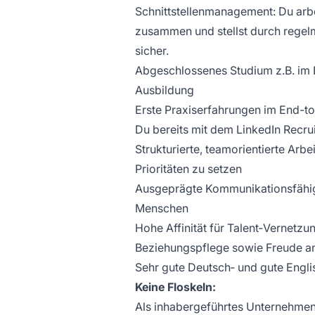
Schnittstellenmanagement:
Du arb
zusammen und stellst durch regel
sicher.
Abgeschlossenes Studium z.B. im 
Ausbildung
Erste Praxiserfahrungen im End-to
Du bereits mit dem LinkedIn Recrui
Strukturierte, teamorientierte Arb
Prioritäten zu setzen
Ausgeprägte Kommunikationsfähigk
Menschen
Hohe Affinität für Talent‑Vernetz
Beziehungspflege sowie Freude a
Sehr gute Deutsch‑ und gute Engli
Keine Floskeln:
Als inhabergeführtes Unternehmen 