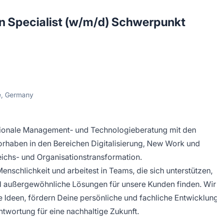
on Specialist (w/m/d) Schwerpunkt
e, Germany
ationale Management- und Technologieberatung mit den
haben in den Bereichen Digitalisierung, New Work und
eichs- und Organisationstransformation.
Menschlichkeit und arbeitest in Teams, die sich unterstützen,
außergewöhnliche Lösungen für unsere Kunden finden. Wir
 Ideen, fördern Deine persönliche und fachliche Entwicklun
ortung für eine nachhaltige Zukunft.