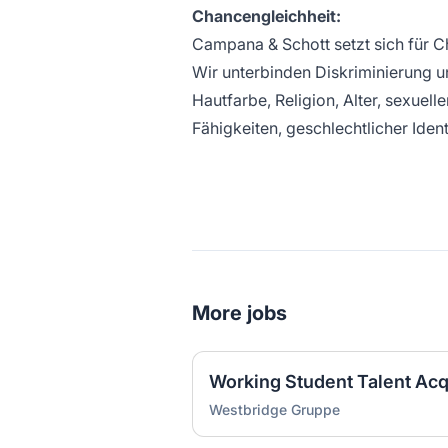
Chancengleichheit:
Campana & Schott setzt sich für Ch
Wir unterbinden Diskriminierung u
Hautfarbe, Religion, Alter, sexuell
Fähigkeiten, geschlechtlicher Iden
More jobs
Working Student Talent Acq
Westbridge Gruppe