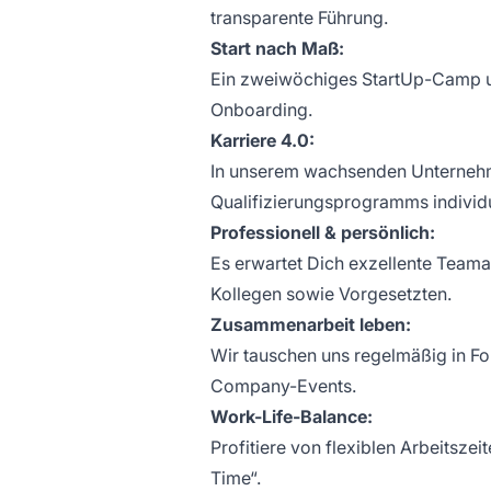
transparente Führung.
Start nach Maß:
Ein zweiwöchiges StartUp-Camp u
Onboarding.
Karriere 4.0:
In unserem wachsenden Unterneh
Qualifizierungsprogramms individu
Professionell & persönlich:
Es erwartet Dich exzellente Teamar
Kollegen sowie Vorgesetzten.
Zusammenarbeit leben:
Wir tauschen uns regelmäßig in F
Company-Events.
Work-Life-Balance:
Profitiere von flexiblen Arbeitsz
Time“.