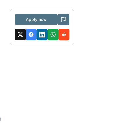
Apply now
g